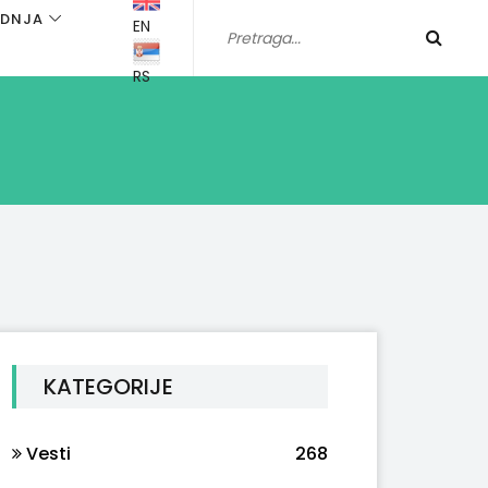
ADNJA
EN
RS
KATEGORIJE
Vesti
268