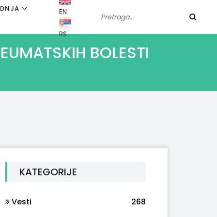
ADNJA
EN
RS
REUMATSKIH BOLESTI
KATEGORIJE
Vesti
268