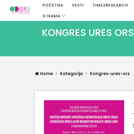
POČETNA
VESTI
TIME2RESEARCH
O NAMA
KONGRES URES ORS 
Home
Kategorija
Kongres-ures-ors