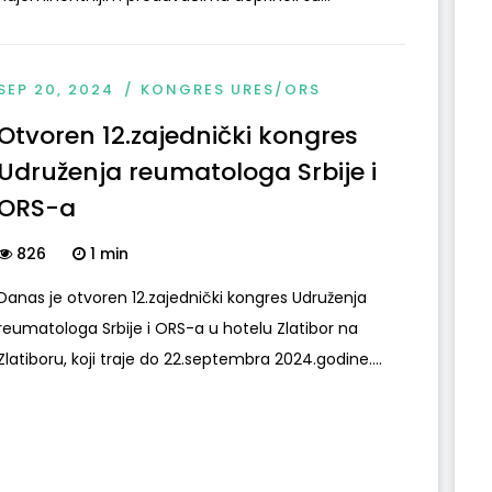
SEP 20, 2024
KONGRES URES/ORS
Otvoren 12.zajednički kongres
Udruženja reumatologa Srbije i
ORS-a
826
1 min
Danas je otvoren 12.zajednički kongres Udruženja
reumatologa Srbije i ORS-a u hotelu Zlatibor na
Zlatiboru, koji traje do 22.septembra 2024.godine....