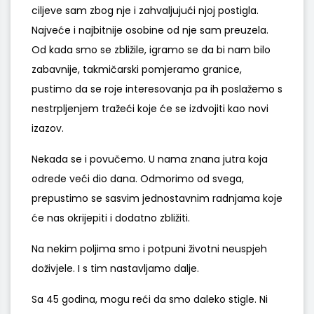
ciljeve sam zbog nje i zahvaljujući njoj postigla.
Najveće i najbitnije osobine od nje sam preuzela.
Od kada smo se zbližile, igramo se da bi nam bilo
zabavnije, takmičarski pomjeramo granice,
pustimo da se roje interesovanja pa ih poslažemo s
nestrpljenjem tražeći koje će se izdvojiti kao novi
izazov.
Nekada se i povučemo. U nama znana jutra koja
odrede veći dio dana. Odmorimo od svega,
prepustimo se sasvim jednostavnim radnjama koje
će nas okrijepiti i dodatno zbližiti.
Na nekim poljima smo i potpuni životni neuspjeh
doživjele. I s tim nastavljamo dalje.
Sa 45 godina, mogu reći da smo daleko stigle. Ni