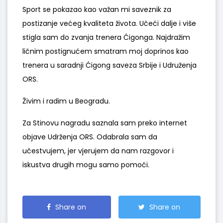
Sport se pokazao kao važan mi saveznik za
postizanje većeg kvaliteta života. Učeći dalje i više
stigla sam do zvanja trenera Ćigonga. Najdražim
ličnim postignućem smatram moj doprinos kao
trenera u saradnji Ćigong saveza Srbije i Udruženja
ORS.
Živim i radim u Beogradu.
Za Stinovu nagradu saznala sam preko internet
objave Udrženja ORS. Odabrala sam da
učestvujem, jer vjerujem da nam razgovor i
iskustva drugih mogu samo pomoći.
Share on
Share on