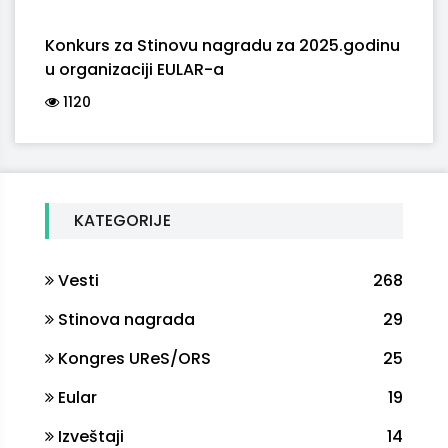
Konkurs za Stinovu nagradu za 2025.godinu
u organizaciji EULAR-a
1120
KATEGORIJE
Vesti
268
Stinova nagrada
29
Kongres UReS/ORS
25
Eular
19
Izveštaji
14