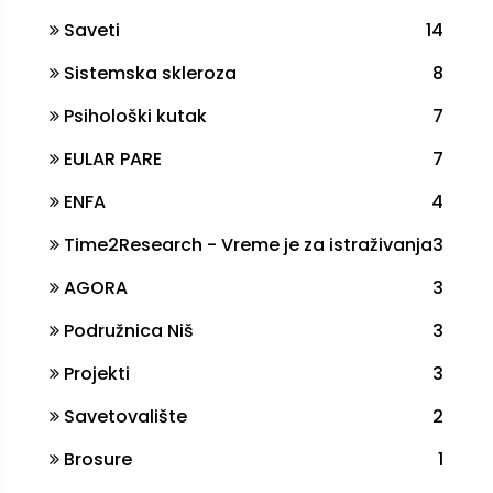
Saveti
14
Sistemska skleroza
8
Psihološki kutak
7
EULAR PARE
7
ENFA
4
Time2Research - Vreme je za istraživanja
3
AGORA
3
Podružnica Niš
3
Projekti
3
Savetovalište
2
Brosure
1