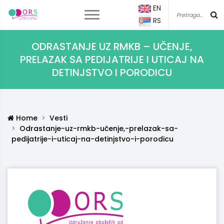
EN
RS
ODRASTANJE UZ RMKB – UČENJE,
PRELAZAK SA PEDIJATRIJE I UTICAJ NA
DETINJSTVO I PORODICU
Home
Vesti
Odrastanje-uz-rmkb-učenje,-prelazak-sa-
pedijatrije-i-uticaj-na-detinjstvo-i-porodicu