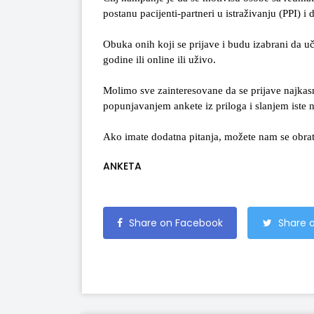
postanu pacijenti-partneri u istraživanju (PPI) 
Obuka onih koji se prijave i budu izabrani da uč
godine ili online ili uživo.
Molimo sve zainteresovane da se prijave najkas
popunjavanjem ankete iz priloga i slanjem iste n
Ako imate dodatna pitanja, možete nam se obrat
ANKETA
Share on Facebook
Share o