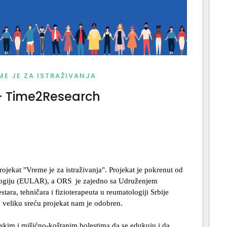
ME JE ZA ISTRAŽIVANJA
 - Time2Research
ekat "Vreme je za istraživanja". Projekat je pokrenut od
logiju (EULAR), a ORS je zajedno sa Udruženjem
ara, tehničara i fizioterapeuta u reumatologiji Srbije
 veliku sreću projekat nam je odobren.
tskim i mišićno-koštanim bolestima da se edukuju i da