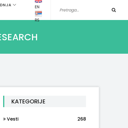
ADNJA
EN
RS
RESEARCH
KATEGORIJE
Vesti
268